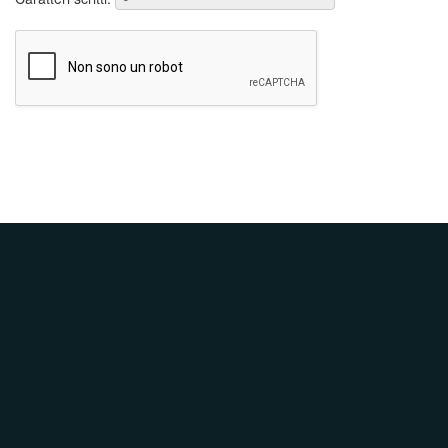
Invia La Tua Domanda