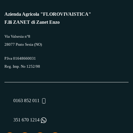
Azienda Agricola "FLOROVIVAISTICA"
F.lli ZANET di Zanet Enzo
Via Valsesia n°8
28077 Prato Sesia (NO)
P.Iva 01648660031
Reg. Imp. No 1252/98
0163 852 011
351 670 1214