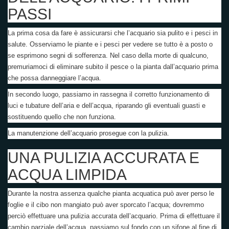
PASSI
La prima cosa da fare è assicurarsi che l’acquario sia pulito e i pesci in
salute. Osserviamo le piante e i pesci per vedere se tutto è a posto o
se esprimono segni di sofferenza. Nel caso della morte di qualcuno,
premuriamoci di eliminare subito il pesce o la pianta dall’acquario prima
che possa danneggiare l’acqua.
In secondo luogo, passiamo in rassegna il corretto funzionamento di
luci e tubature dell’aria e dell’acqua, riparando gli eventuali guasti e
sostituendo quello che non funziona.
La manutenzione dell’acquario prosegue con la pulizia.
UNA PULIZIA ACCURATA E
ACQUA LIMPIDA
Durante la nostra assenza qualche pianta acquatica può aver perso le
foglie e il cibo non mangiato può aver sporcato l’acqua; dovremmo
perciò effettuare una pulizia accurata dell’acquario. Prima di effettuare il
cambio parziale dell’acqua, passiamo sul fondo con un sifone al fine di