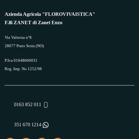
Azienda Agricola "FLOROVIVAISTICA"
F.lli ZANET di Zanet Enzo
Via Valsesia n°8
28077 Prato Sesia (NO)
P.Iva 01648660031
Reg. Imp. No 1252/98
0163 852 011
351 670 1214