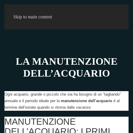
0
Skip to main content
LA MANUTENZIONE
DELL’ACQUARIO
Ogni acquario, grande o piccolo che sia ha bisogno di un “tagliando”
annuale e il periodo ideale per la
manutenzione dell’acquario
è al
termine dell’estate quando si ritorna dalle vacanze.
MANUTENZIONE
DELL’ACQUARIO: I PRIMI