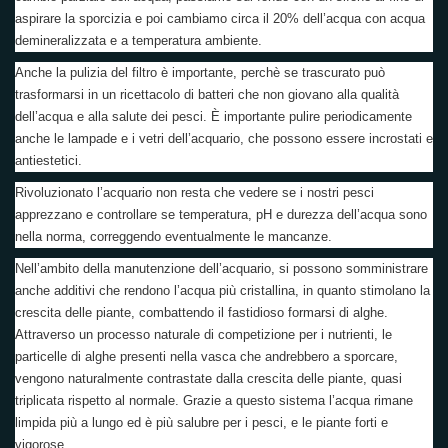
aspirare la sporcizia e poi cambiamo circa il 20% dell’acqua con acqua
demineralizzata e a temperatura ambiente.
Anche la pulizia del filtro è importante, perchè se trascurato può
trasformarsi in un ricettacolo di batteri che non giovano alla qualità
dell’acqua e alla salute dei pesci. È importante pulire periodicamente
anche le lampade e i vetri dell’acquario, che possono essere incrostati e
antiestetici.
Rivoluzionato l’acquario non resta che vedere se i nostri pesci
apprezzano e controllare se temperatura, pH e durezza dell’acqua sono
nella norma, correggendo eventualmente le mancanze.
Nell’ambito della manutenzione dell’acquario, si possono somministrare
anche additivi che rendono l’acqua più cristallina, in quanto stimolano la
crescita delle piante, combattendo il fastidioso formarsi di alghe.
Attraverso un processo naturale di competizione per i nutrienti, le
particelle di alghe presenti nella vasca che andrebbero a sporcare,
vengono naturalmente contrastate dalla crescita delle piante, quasi
triplicata rispetto al normale. Grazie a questo sistema l’acqua rimane
limpida più a lungo ed è più salubre per i pesci, e le piante forti e
vigorose.