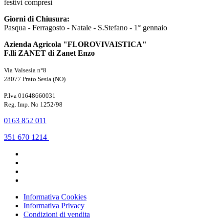
festivi compresi
Giorni di Chiusura:
Pasqua - Ferragosto - Natale - S.Stefano - 1° gennaio
Azienda Agricola "FLOROVIVAISTICA"
F.lli ZANET di Zanet Enzo
Via Valsesia n°8
28077 Prato Sesia (NO)
P.Iva 01648660031
Reg. Imp. No 1252/98
0163 852 011
351 670 1214
Informativa Cookies
Informativa Privacy
Condizioni di vendita