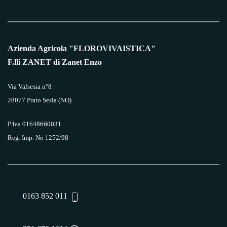
Azienda Agricola "FLOROVIVAISTICA"
F.lli ZANET di Zanet Enzo
Via Valsesia n°8
28077 Prato Sesia (NO)
P.Iva 01648660031
Reg. Imp. No 1252/98
0163 852 011