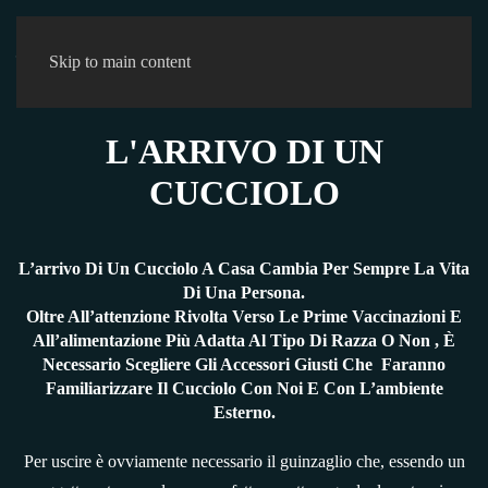
0
Skip to main content
L'ARRIVO DI UN
CUCCIOLO
L’arrivo Di Un Cucciolo A Casa Cambia Per Sempre La Vita
Di Una Persona.
Oltre All’attenzione Rivolta Verso Le Prime Vaccinazioni E
All’alimentazione Più Adatta Al Tipo Di Razza O Non , È
Necessario Scegliere Gli Accessori Giusti Che Faranno
Familiarizzare Il Cucciolo Con Noi E Con L’ambiente
Esterno.
Per uscire è ovviamente necessario il guinzaglio che, essendo un