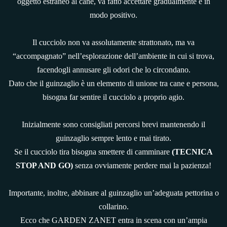
oggetto estraneo al cane, va fatto accettare gradualmente e in
modo positivo.
Il cucciolo non va assolutamente strattonato, ma va
“accompagnato” nell’esplorazione dell’ambiente in cui si trova,
facendogli annusare gli odori che lo circondano.
Dato che il guinzaglio è un elemento di unione tra cane e persona,
bisogna far sentire il cucciolo a proprio agio.
Inizialmente sono consigliati percorsi brevi mantenendo il
guinzaglio sempre lento e mai tirato.
Se il cucciolo tira bisogna smettere di camminare
(TECNICA
STOP AND GO)
senza ovviamente perdere mai la pazienza!
Importante, inoltre, abbinare al guinzaglio un’adeguata pettorina o
collarino.
Ecco che GARDEN ZANET entra in scena con un’ampia