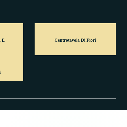
a E
Centrotavola Di Fiori
i