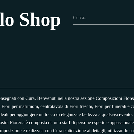
lo Shop
onsegnati con Cura. Benvenuti nella nostra sezione Composizioni Floreal
Fiori per matrimoni, centrotavola di Fiori freschi, Fiori per funerali e 
eali per aggiungere un tocco di eleganza e bellezza a qualsiasi evento.
ostra Fioreria è composta da uno staff di persone esperte e appassionat
mposizione è realizzata con Cura e attenzione ai dettagli, utilizzando solo