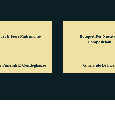
uet E Fiori Matrimonio
Bouquet Per Nascit
Composizioni
er Funerali E Condoglianze
Ghirlande Di Fior