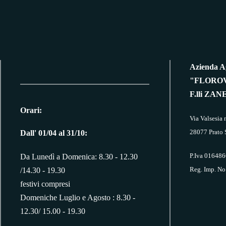
Azienda A
"FLOROV
F.lli ZAN
Orari:
Via Valsesia 
28077 Prato 
Dall' 01/04 al 31/10:
P.Iva 01648
Da Lunedì a Domenica: 8.30 - 12.30
Reg. Imp. No
/14.30 - 19.30
festivi compresi
Domeniche Luglio e Agosto : 8.30 -
12.30/ 15.00 - 19.30