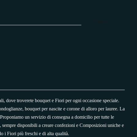
Cerca
i, dove troverete bouquet e Fiori per ogni occasione speciale.
condoglianze, bouquet per nascite e corone di alloro per lauree. La
 Proponiamo un servizio di consegna a domicilio per tutte le
e, sempre disponibili a creare confezioni e Composizioni uniche e
 i Fiori più freschi e di alta qualità.