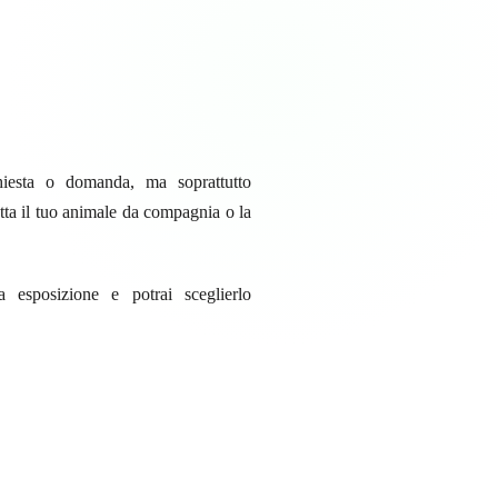
chiesta o domanda, ma soprattutto
retta il tuo animale da compagnia o la
 esposizione e potrai sceglierlo