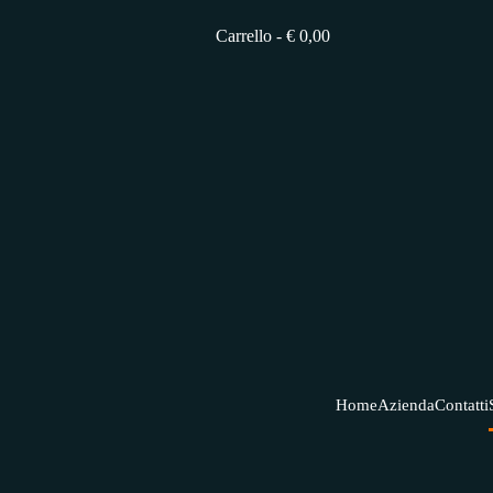
Carrello -
€ 0,00
Carrello Vuoto
Home
Azienda
Contatti