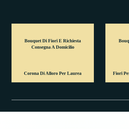
Bouquet Di Fiori E Richiesta
Bouq
Consegna A Domicilio
Corona Di Alloro Per Laurea
Fiori P