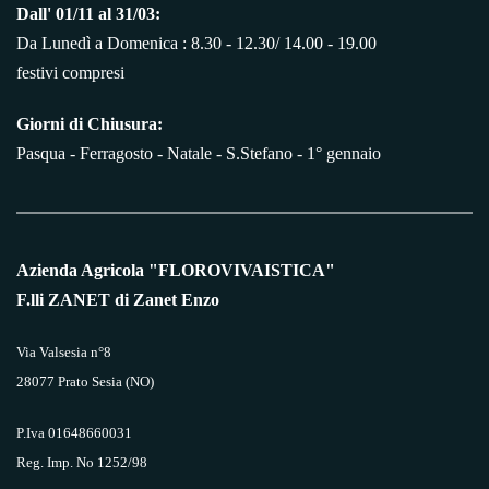
Dall' 01/11 al 31/03:
Da Lunedì a Domenica : 8.30 - 12.30/ 14.00 - 19.00
festivi compresi
Giorni di Chiusura:
Pasqua - Ferragosto - Natale - S.Stefano - 1° gennaio
Azienda Agricola "FLOROVIVAISTICA"
F.lli ZANET di Zanet Enzo
Via Valsesia n°8
28077 Prato Sesia (NO)
P.Iva 01648660031
Reg. Imp. No 1252/98