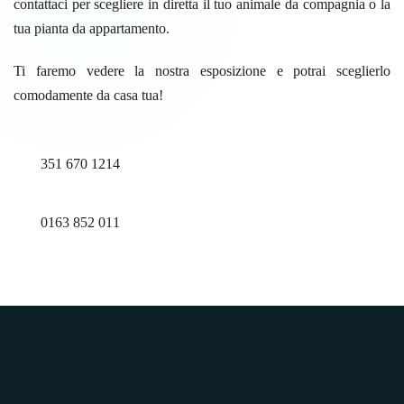
contattaci per scegliere in diretta il tuo animale da compagnia o la
tua pianta da appartamento.
Ti faremo vedere la nostra esposizione e potrai sceglierlo
comodamente da casa tua!
351 670 1214
0163 852 011