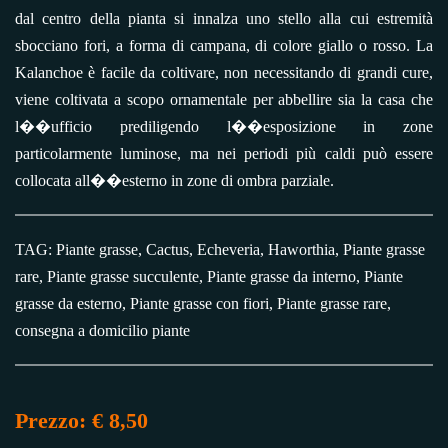
dal centro della pianta si innalza uno stello alla cui estremità
sbocciano fori, a forma di campana, di colore giallo o rosso. La
Kalanchoe è facile da coltivare, non necessitando di grandi cure,
viene coltivata a scopo ornamentale per abbellire sia la casa che
l��ufficio prediligendo l��esposizione in zone
particolarmente luminose, ma nei periodi più caldi può essere
collocata all��esterno in zone di ombra parziale.
TAG: Piante grasse, Cactus, Echeveria, Haworthia, Piante grasse
rare, Piante grasse succulente, Piante grasse da interno, Piante
grasse da esterno, Piante grasse con fiori, Piante grasse rare,
consegna a domicilio piante
Prezzo:
€ 8,50