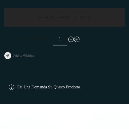
VEDI SCHEDA TECNICA
Nel Carrello
Add to Wishlist
Fai Una Domanda Su Questo Prodotto