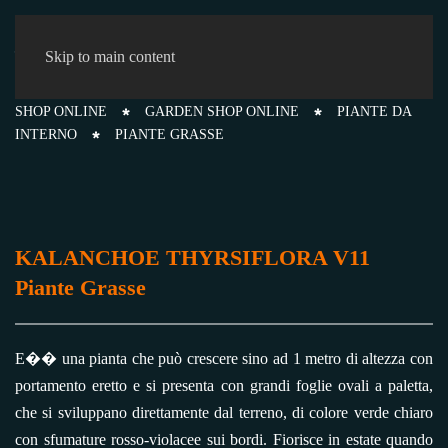
0
Skip to main content
SHOP ONLINE
GARDEN SHOP ONLINE
PIANTE DA
INTERNO
PIANTE GRASSE
KALANCHOE THYRSIFLORA V11
Piante Grasse
E�� una pianta che può crescere sino ad 1 metro di altezza con
portamento eretto e si presenta con grandi foglie ovali a paletta,
che si sviluppano direttamente dal terreno, di colore verde chiaro
con sfumature rosso-violacee sui bordi. Fiorisce in estate quando