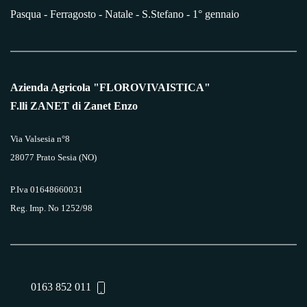
Pasqua - Ferragosto - Natale - S.Stefano - 1° gennaio
Azienda Agricola "FLOROVIVAISTICA"
F.lli ZANET di Zanet Enzo
Via Valsesia n°8
28077 Prato Sesia (NO)
P.Iva 01648660031
Reg. Imp. No 1252/98
0163 852 011