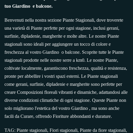
tuo Giardino
e balcone.
Benvenuti nella nostra sezione Piante Stagionali, dove troverete
una varietà di Piante perfette per ogni stagione, inclusi gerani,
surfinie, dipladenie, margherite e molte altre. Le nostre Piante
stagionali sono ideali per aggiungere un tocco di colore e
freschezza al vostro Giardino
o balcone. Scoprite tutte le Piante
stagionali prodotte nelle nostre serre a km0. Le nostre Piante,
coltivate localmente, garantiscono freschezza, qualità e resistenza,
pronte per abbellire i vostri spazi esterni. Le Piante stagionali
come gerani, surfinie, dipladenie e margherite sono perfette per
creare Composizioni floreali vibranti e dinamiche, adattandosi alle
diverse condizioni climatiche di ogni stagione. Queste Piante non
solo migliorano l'estetica del vostro Giardino , ma sono anche
facili da Curare, offrendo Fioriture abbondanti e durature.
TAG: Piante stagionali, Fiori stagionali, Piante da fiore stagionali,