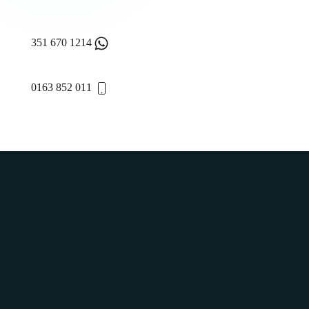
351 670 1214
0163 852 011